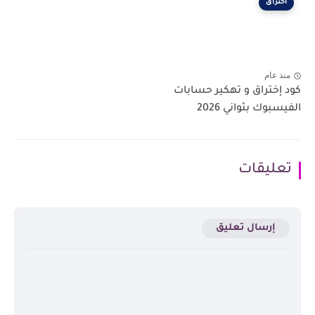
اختراق
منذ عام
كود إختراق و تهكير حسابات
الفيسبوك بثواني 2026
تعليقات
إرسال تعليق