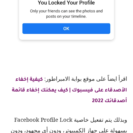
اقرأ ايضاً على موقع بوابة الامبراطور:
كيفية إخفاء
الأصدقاء على فيسبوك | كيف يمكنك إخفاء قائمة
أصدقائك 2022
وبذلك يتم تفعيل خاصية
Facebook Profile Lock
بسهولة على جهاز الكمبيوتر، ودون أي مجهود، ودون