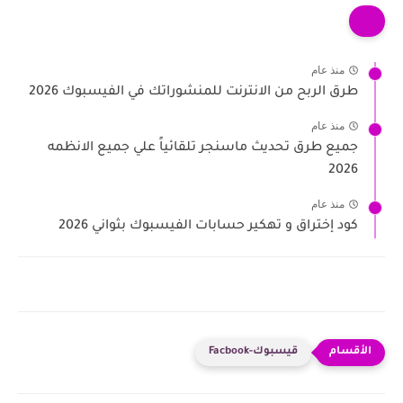
منذ عام
طرق الربح من الانترنت للمنشوراتك في الفيسبوك 2026
منذ عام
جميع طرق تحديث ماسنجر تلقائياً علي جميع الانظمه
2026
منذ عام
كود إختراق و تهكير حسابات الفيسبوك بثواني 2026
قيسبوك-Facbook