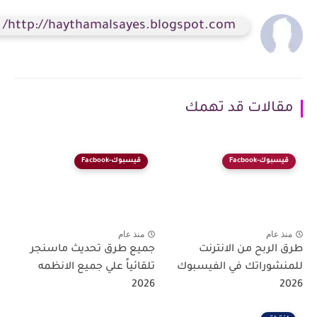
http://haythamalsayes.blogspot.com/
مقالات قد تهمك
قيسبوك-Facbook
قيسبوك-Facbook
منذ عام
منذ عام
طرق الربح من الانترنت
جميع طرق تحديث ماسنجر
للمنشوراتك في الفيسبوك
تلقائياً علي جميع الانظمه
2026
2026