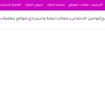
الأرشيف - مقالات الموقع
ضغط الاكواد
محويل الاكواد
أتفاقية الاستحد
ج
التواصل الاجتماعى
مقالات
حماية واسترجاع
مواقع مظلمة
أ