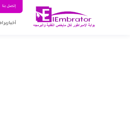
إتصل بنا
أخبار
برام