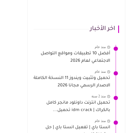
اخر الأخبار
منذ عام
أفضل 10 تطبيقات ومواقع التواصل
الاجتماعي لعام 2026
منذ عام
تحميل وتثبيت ويندوز 11 النسخة الكاملة
الاصدار الرسمي مجانا 2026
منذ 2 سنة
تحميل انترنت داونلود مانجر كامل
بالكراك | idm crack تحميل...
منذ عام
انستا باي | تفعيل انستا باي | حل