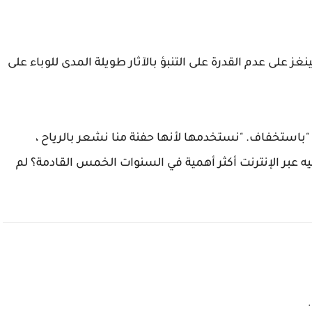
ز على عدم القدرة على التنبؤ بالآثار طويلة المدى للوباء على
"باستخفاف. "نستخدمها لأنها حفنة منا نشعر بالرياح ،
 عبر الإنترنت أكثر أهمية في السنوات الخمس القادمة؟ لم