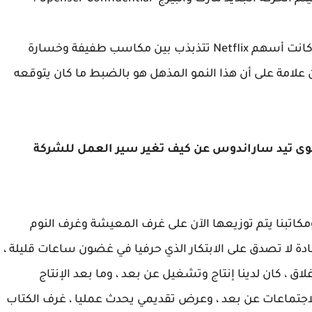
اعتبارًا من الساعة 4:35 مساءً بالتوقيت الشرقي ، كانت أسهم Netflix تتذبذب بين مكاسب طفيفة وخسارة
 علامة على أن هذا النمو المذهل هو بالضبط ما كان يتوقعه
وى تيد ساراندوس عن كيف تغير سير العمل للشركة
 ومكاتبنا يتم توزيعها الآن على غرف المعيشة وغرف النوم
دة لا تصدق على الابتكار الذي حرفيا في غضون ساعات قليلة ،
اق ، كان لدينا إنتاج وتشغيل عن بعد ، وما بعد الإنتاج
اجتماعات عن بعد ، وعرض تقديمي يحدث عمليا ، غرف الكتاب