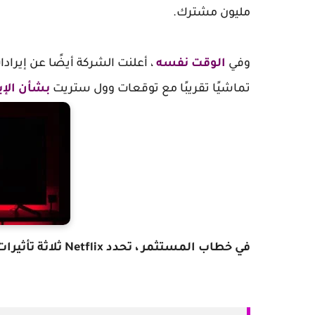
مليون مشترك.
وفي
الوقت نفسه
تماشيًا تقريبًا مع توقعات وول ستريت
بشأن الإي
في خطاب المستثمر ، تحدد Netflix ثلاثة تأثيرات رئيسية للوباء على مالياتها: