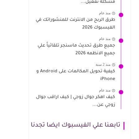
مشكلة تفعيل...
منذ عام
طرق الربح من الانترنت للمنشوراتك في
الفيسبوك 2026
منذ عام
جميع طرق تحديث ماسنجر تلقائياً علي
جميع الانظمه 2026
منذ 2 سنة
كيفية تحويل المكالمات على Android و
iPhone
منذ عام
كيف اهكر جوال زوجي | كيف اراقب جوال
زوجي عن...
تابعنا علي الفيسبوك ايضا تجدنا