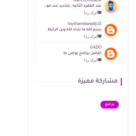
عند الفقره الثانيه , بتحديد عند موقع المطور الرابط موجود
أترك ردا
haythamelawady15
بسم الله ما شاء الله وين الرابط
أترك ردا
GADO
افضل برنامج يوصى به
أترك ردا
مشاركة مميزة
برامج