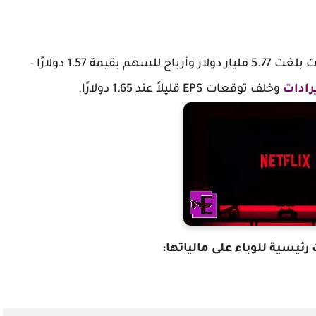
، أعلنت الشركة أيضًا عن إيرادات بلغت 5.77 مليار دولار وأرباح للسهم بقيمة 1.57 دولارًا -
رادات
وخلف توقعات EPS قليلاً عند 1.65 دولارًا.