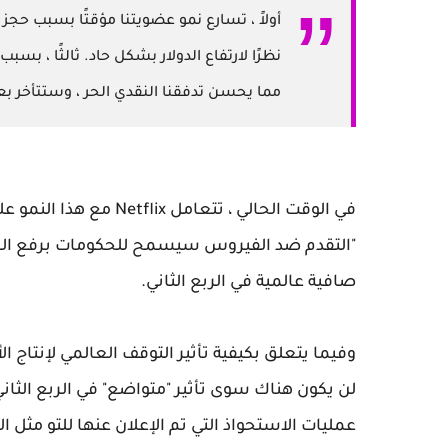
أولاً ، تسارع نمو عضويتنا مؤقتًا بسبب حجز ا
نظرًا لارتفاع الدولار بشكل حاد. ثالثًا ، بس
مما يحسن تدفقنا النقدي الحر ، وستتأخر بعض
في الوقت الحالي ، تتعا
صافية عالمية في الربع الثاني.
وفيما يتعلق بكيفية تأثير التوقف العالمي لإنتاج 
لن يكون هناك سوى تأثير "متواضع" في الربع الثان