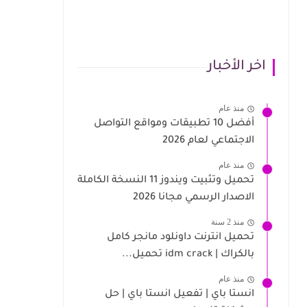
اخر الأخبار
منذ عام
أفضل 10 تطبيقات ومواقع التواصل
الاجتماعي لعام 2026
منذ عام
تحميل وتثبيت ويندوز 11 النسخة الكاملة
الاصدار الرسمي مجانا 2026
منذ 2 سنة
تحميل انترنت داونلود مانجر كامل
بالكراك | idm crack تحميل...
منذ عام
انستا باي | تفعيل انستا باي | حل