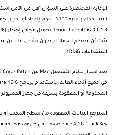
للاستخدام بنسبة 100٪. يقوم بإعدا
استخدامات 4DDiG.
المحذوفة أو المفقودة بسرعة من جهاز الكمبيوتر أو 
استرجع البيانات المفقودة من سطح المكتب أو س
Tenorshare 4DiG Crack Key