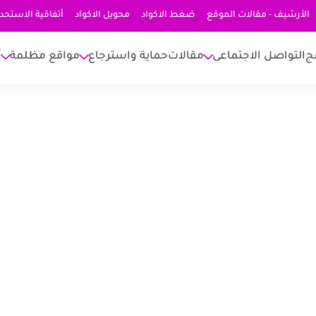
الأرشيف - مقالات الموقع
ضغط الاكواد
محويل الاكواد
أتفاقية الاستحد
ج
التواصل الاجتماعى
مقالات
حماية واسترجاع
مواقع مظلمة
أ