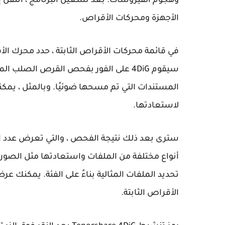
وهجوم الفيروسات. بعد تشغيل البرنامج ، انتقل 
الأجهزة ومحركات الأقراص.
في قائمة محركات الأقراص الثابتة ، حدد محرك الأقر
سيقوم 4DiG على الفور بفحص القرص الصلب
المستندات التي تم مسحها ضوئيًا. وبالمثل ، يمكن
لاستعادتها.
أنواع مختلفة من الملفات واستعادتها مثل الصو
تحديد الملفات المثالية بناءً على الفئة. يمكنك ع
الأقراص الثابتة.