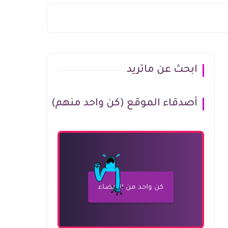
ابحث عن ماتريد
أصدقاء الموقع (كن واحد منهم)
كن واحد من الأعضاء