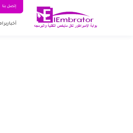
إتصل بنا
أخبار
برام