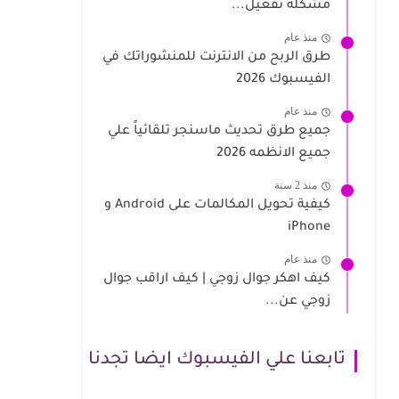
مشكلة تفعيل...
منذ عام
طرق الربح من الانترنت للمنشوراتك في
الفيسبوك 2026
منذ عام
جميع طرق تحديث ماسنجر تلقائياً علي
جميع الانظمه 2026
منذ 2 سنة
كيفية تحويل المكالمات على Android و
iPhone
منذ عام
كيف اهكر جوال زوجي | كيف اراقب جوال
زوجي عن...
تابعنا علي الفيسبوك ايضا تجدنا