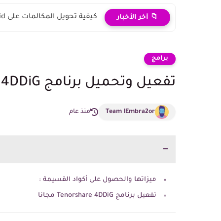
كيفية تحويل المكالمات على Android و iPhone
📁 آخر الأخبار
برامج
تفعيل وتحميل برنامج Tenorshare 4DDiG مع شرح البرنامج 2026
Team IEmbra2or
منذ عام
ميزاتها والحصول على أكواد القسيمة :
تفعيل برنامج Tenorshare 4DDiG مجانا