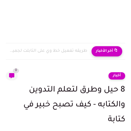
طريقه تفعيل خط وي على التابلت لجميع طلاب الثانويه العامه...
📁 آخر الأخبار
0
أخبار
8 حيل وطرق لتعلم التدوين
والكتابه - كيف تصبح خبير في
كتابة