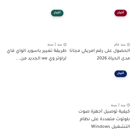
أخبار
أخبار
منذ عام
منذ 2 سنة
الحصول على رقم امريكي مجانا
طريقة تغيير باسورد الواي فاي
مدى الحياة 2026
لراوتر وي we الجديد من...
أخبار
منذ 2 سنة
كيفية توصيل أجهزة صوت
بلوتوث متعددة على نظام
التشغيل Windows