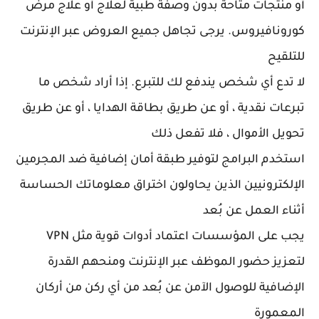
أو منتجات متاحة بدون وصفة طبية لعلاج أو علاج مرض
كورونافيروس. يرجى تجاهل جميع العروض عبر الإنترنت
للتلقيح
لا تدع أي شخص يندفع لك للتبرع. إذا أراد شخص ما
تبرعات نقدية ، أو عن طريق بطاقة الهدايا ، أو عن طريق
تحويل الأموال ، فلا تفعل ذلك
استخدم البرامج لتوفير طبقة أمان إضافية ضد المجرمين
الإلكترونيين الذين يحاولون اختراق معلوماتك الحساسة
أثناء العمل عن بُعد
يجب على المؤسسات اعتماد أدوات قوية مثل VPN
لتعزيز حضور الموظف عبر الإنترنت ومنحهم القدرة
الإضافية للوصول الآمن عن بُعد من أي ركن من أركان
المعمورة