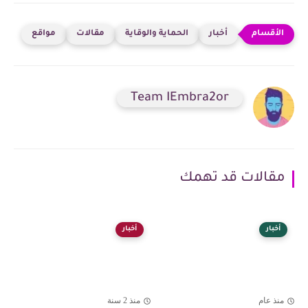
أخبار
الحماية والوقاية
مقالات
مواقع
Team IEmbra2or
مقالات قد تهمك
أخبار
أخبار
منذ عام
منذ 2 سنة