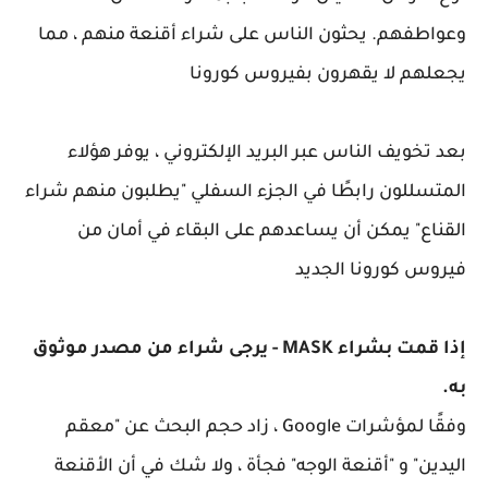
وعواطفهم. يحثون الناس على شراء أقنعة منهم ، مما
يجعلهم لا يقهرون بفيروس كورونا
بعد تخويف الناس عبر البريد الإلكتروني ، يوفر هؤلاء
المتسللون رابطًا في الجزء السفلي "يطلبون منهم شراء
القناع" يمكن أن يساعدهم على البقاء في أمان من
فيروس كورونا الجديد
إذا قمت بشراء MASK - يرجى شراء من مصدر موثوق
به.
وفقًا لمؤشرات Google ، زاد حجم البحث عن "معقم
اليدين" و "أقنعة الوجه" فجأة ، ولا شك في أن الأقنعة