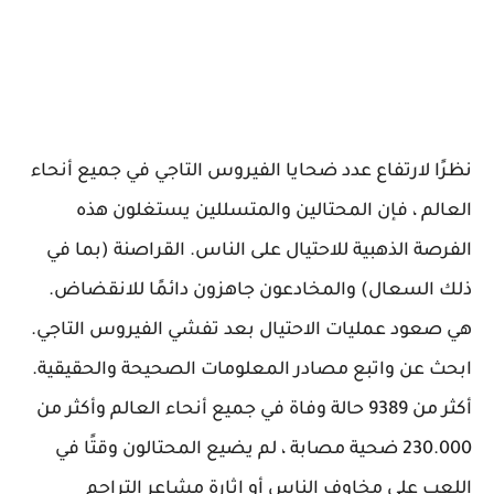
نظرًا لارتفاع عدد ضحايا الفيروس التاجي في جميع أنحاء
العالم ، فإن المحتالين والمتسللين يستغلون هذه
الفرصة الذهبية للاحتيال على الناس. القراصنة (بما في
ذلك السعال) والمخادعون جاهزون دائمًا للانقضاض.
هي صعود عمليات الاحتيال بعد تفشي الفيروس التاجي.
ابحث عن واتبع مصادر المعلومات الصحيحة والحقيقية.
أكثر من 9389 حالة وفاة في جميع أنحاء العالم وأكثر من
230.000 ضحية مصابة ، لم يضيع المحتالون وقتًا في
اللعب على مخاوف الناس أو إثارة مشاعر التراحم