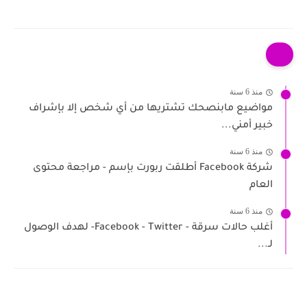
منذ 6 سنة
مواضيع مابنصحك تشتريها من أي شخص إلا بإشراف
خبير أمني...
منذ 6 سنة
شركة Facebook أطلقت ربورت بإسم - مراجعة محتوى
العام
منذ 6 سنة
أغلب حالات سرقة - Facebook - Twitter- لهدف الوصول
لـ...