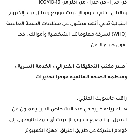
كن حذرا - كن حذرا - من أكثر من COVID-19!
وبالتالي ، قام مجرمو الإنترنت بتوزيع رسائل بريد إلكتروني
احتيالية تدعي أنهم ممثلون عن منظمات الصحة العالمية
(WHO) لسرقة معلوماتك الشخصية وأموالك ، كما
يقول خبراء الأمن
أصدر مكتب التحقيقات الفدرالي ، الخدمة السرية ،
ومنظمة الصحة العالمية مؤخرا تحذيرات
راقب حاسوبك المنزلي.
هناك زيادة كبيرة في عدد الأشخاص الذين يعملون من
المنزل ، ولا يضيع مجرمو الإنترنت أي فرصة للوصول إلى
خوادم الشركة عن طريق اختراق أجهزة الكمبيوتر