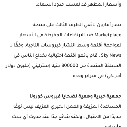
وأسعار المطهر قد لمست حدود السماء.
تحذر أمازون بائعي الطرف الثالث على منصة
Marketplace ضد الارتفاعات المفرطة في الأسعار
لمواجهة أقنعة وسط انتشار فيروسات التاجية. وفقًا لـ
Sky News ، قام بائعو أقنعة احتيالية بخداع الناس في
المملكة المتحدة من 800000 جنيه إسترليني (مليون دولار
أمريكي) في فبراير وحده
جمعية خيرية وهمية لضحايا فيروس كورونا
المساعدة المزيفة والعمل الخيري المزيف ليس نوعًا
جديدًا من الاحتيال ، ولكنه شائع جدًا عند حدوث أي حدث