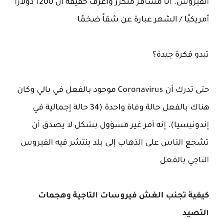
الفيروس. أنا مسافر متكرر وأعرف حقيقة أن 1200 دولارًا
أمريكيًا / الشهر عبارة عن شقاً ضخمًا
تبدو فكرة جيدة؟
حتى تدرك أن Coronavirus موجود بالفعل في بالي وكان
هناك بالفعل حالة وفاة واحدة (34 حالة إجمالية في
إندونيسيا). إنه أمر غير مسؤول بشكل لا يصدق أن
تشجع الناس على الذهاب إلى بلد ينتشر فيه الفيروس
التاجي بالفعل
كيفية تجنب الغش فيروسات التاجية وهجمات
التصيد