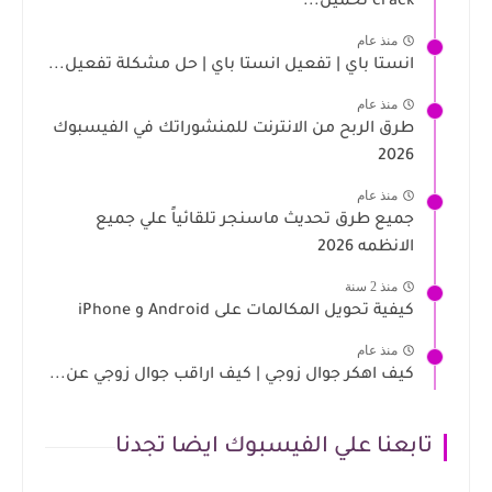
crack تحميل...
منذ عام
انستا باي | تفعيل انستا باي | حل مشكلة تفعيل...
منذ عام
طرق الربح من الانترنت للمنشوراتك في الفيسبوك
2026
منذ عام
جميع طرق تحديث ماسنجر تلقائياً علي جميع
الانظمه 2026
منذ 2 سنة
كيفية تحويل المكالمات على Android و iPhone
منذ عام
كيف اهكر جوال زوجي | كيف اراقب جوال زوجي عن...
تابعنا علي الفيسبوك ايضا تجدنا