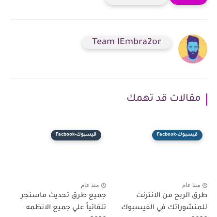
Team IEmbra2or
مقالات قد تهمك
قيسبوك-Facbook
قيسبوك-Facbook
منذ عام
منذ عام
طرق الربح من الانترنت
جميع طرق تحديث ماسنجر
للمنشوراتك في الفيسبوك
تلقائياً علي جميع الانظمه