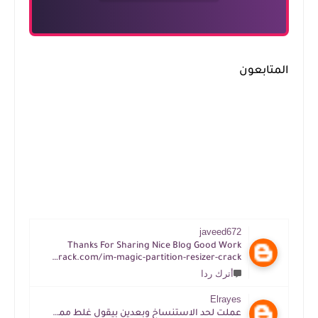
المتابعون
javeed672
Thanks For Sharing Nice Blog Good Work
https://tijacrack.com/im-magic-partition-resizer-crack
أترك ردا
Elrayes
عملت لحد الاستنساخ وبعدين بيقول غلط ممكن افهم ازاي