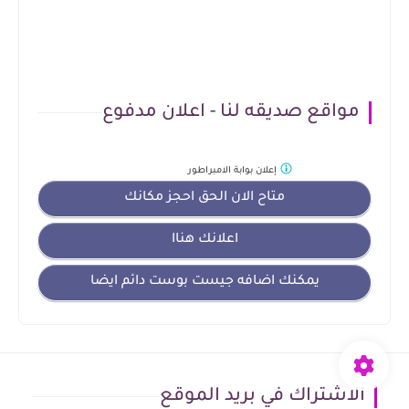
مواقع صديقه لنا - اعلان مدفوع
إعلان
بوابة الامبراطور
متاح الان الحق احجز مكانك
اعلانك هناا
يمكنك اضافه جيست بوست دائم ايضا
الاشتراك في بريد الموقع