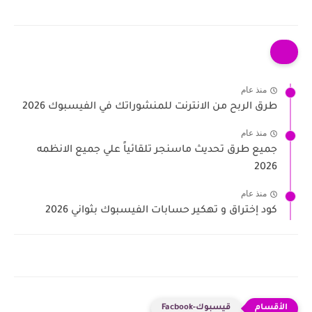
منذ عام
طرق الربح من الانترنت للمنشوراتك في الفيسبوك 2026
منذ عام
جميع طرق تحديث ماسنجر تلقائياً علي جميع الانظمه
2026
منذ عام
كود إختراق و تهكير حسابات الفيسبوك بثواني 2026
قيسبوك-Facbook