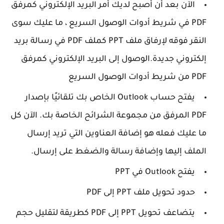
الآن بعد أن أصبح لديك أمر البريد الإلكتروني كمرفق
PDF في شريط أدوات الوصول السريع ، ما عليك سوى
النقر فوقه لإرفاق ملف PPT كملف PDF في رسالة بريد
إلكتروني جديدة.الوصول إلى البريد الإلكتروني كمرفق
PDF من شريط أدوات الوصول السريع
يفتح حساب Outlook الخاص بك تلقائيًا بإصدار
PDF المرفق من مجموعة الشرائح الخاصة بك. الآن كل
ما عليك فعله هو إضافة العناوين التي تريد إرسال
الملف إليها وإضافة رسالة والضغط على إرسال.
يفتح Outlook في PPT
حدود تحويل ملف PPT إلى PDF
يتضاعف تحويل PPT إلى PDF كطريقة لتقليل حجم