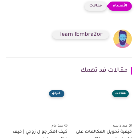
مقالات
Team IEmbra2or
مقالات قد تهمك
مقالات
اختراق
منذ 2 سنة
منذ عام
كيفية تحويل المكالمات على
كيف اهكر جوال زوجي | كيف