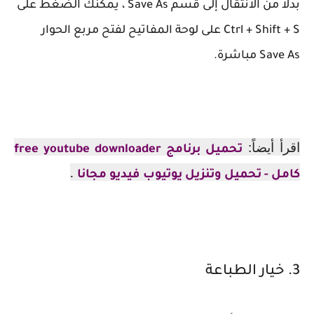
بدلاً من الانتقال إلى قسم Save As ، يمكنك الضغط على
Ctrl + Shift + S على لوحة المفاتيح لفتح مربع الحوار
Save As مباشرة.
اقرأ أيضاً:
تحميل برنامج free youtube downloader
.
كامل - تحميل وتنزيل يوتيوب فيديو مجانا
3. خيار الطباعة