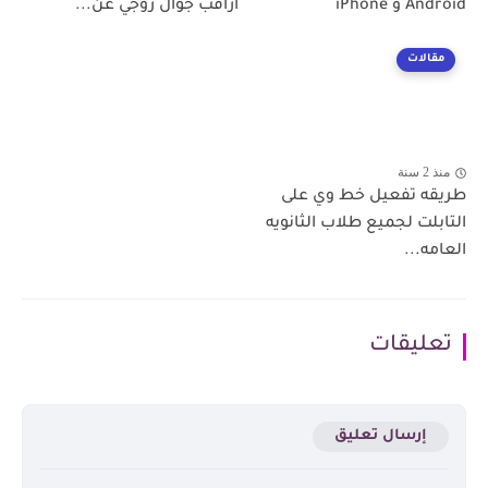
Android و iPhone
اراقب جوال زوجي عن...
مقالات
منذ 2 سنة
طريقه تفعيل خط وي على
التابلت لجميع طلاب الثانويه
العامه...
تعليقات
إرسال تعليق