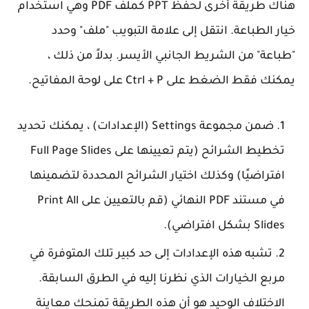
هناك طريقة أخرى لحفظ PPT كملف PDF وهي استخدام
خيار الطباعة. انتقل إلى علامة التبويب "ملف" وحدد
"طباعة" من الشريط الجانبي الأيسر. بدلاً من ذلك ،
يمكنك فقط الضغط على Ctrl + P على لوحة المفاتيح.
ضمن مجموعة Settings (الإعدادات) ، يمكنك تحديد
تخطيط الشرائح (يتم تعيينها على Full Page Slides
افتراضيًا) وكذلك اختيار الشرائح المحددة لتضمينها
في مستند PDF النهائي (قم بالتعيين على Print All
Slides بشكل افتراضي).
تشبه هذه الإعدادات إلى حد كبير تلك المتوفرة في
مربع الخيارات الذي نظرنا إليه في الطرق السابقة.
الاختلاف الوحيد هو أن هذه الطريقة تمنحك معاينة