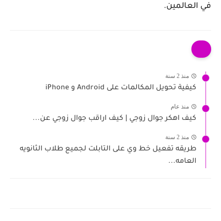
في العالمين.
منذ 2 سنة
كيفية تحويل المكالمات على Android و iPhone
منذ عام
كيف اهكر جوال زوجي | كيف اراقب جوال زوجي عن...
منذ 2 سنة
طريقه تفعيل خط وي على التابلت لجميع طلاب الثانويه
العامه...