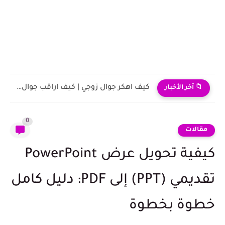
كيف اهكر جوال زوجي | كيف اراقب جوال زوجي عن...
📁 آخر الأخبار
0
مقالات
كيفية تحويل عرض PowerPoint
تقديمي (PPT) إلى PDF: دليل كامل
خطوة بخطوة