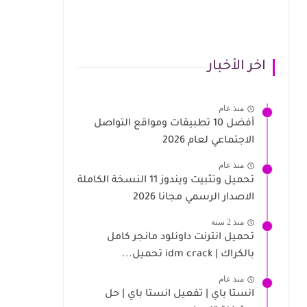
اخر الأخبار
منذ عام
أفضل 10 تطبيقات ومواقع التواصل
الاجتماعي لعام 2026
منذ عام
تحميل وتثبيت ويندوز 11 النسخة الكاملة
الاصدار الرسمي مجانا 2026
منذ 2 سنة
تحميل انترنت داونلود مانجر كامل
بالكراك | idm crack تحميل...
منذ عام
انستا باي | تفعيل انستا باي | حل