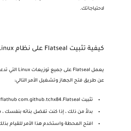
لاحتياجاتك.
كيفية تثبيت Flatseal على نظام Linux
عن طريق فتح الجهاز وتشغيل الأمر التالي:
تثبيت flatpak flathub com.github.tchx84.Flatseal
بدلاً من ذلك ، إذا كنت تفضل بنائه بنفسك ، فابدأ باستن
افتح المحطة واستخدم هذا الأمر للقيام بذلك