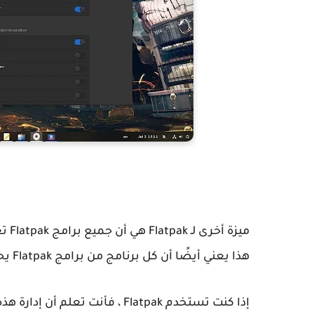
ميزة
هذا يعني أيضًا أن كل برنامج من برامج Flatpak يحتاج إلى طلب الوصول إلى مكونات النظام المختلفة.