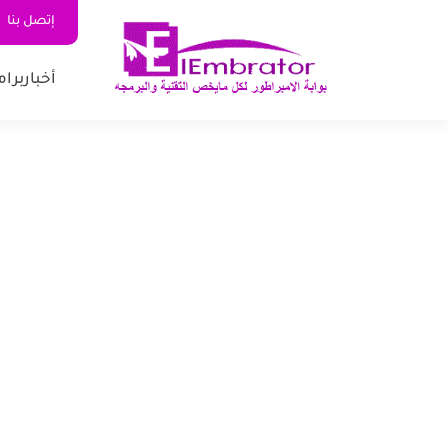
إتصل بنا
أخبار
برام