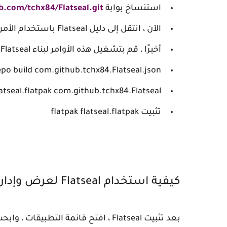
استنساخ بوابة
ub.com/tchx84/Flatseal.git
الآن ، انتقل إلى دليل Flatseal باستخدام الأمر cd
أخيرًا ، قم بتشغيل هذه الأوامر لبناء Flatseal :
 repo build com.github.tchx84.Flatseal.json
latseal.flatpak com.github.tchx84.Flatseal
تثبيت flatpak flatseal.flatpak
كيفية استخدام Flatseal لعرض وإدارة أذونات Flatpak
بعد تثبيت Flatseal ، افتح قائمة التطبيقات ، وابحث عن Flatseal ، وقم بتشغيله.