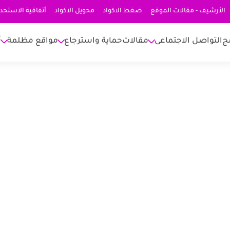
الأرشيف - مقالات الموقع
ضغط الاكواد
محويل الاكواد
أتفاقية الاستحد
ج
التواصل الاجتماعى
مقالات
حماية واسترجاع
مواقع مظلمة
أ