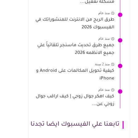
مشكلة تفعيل...
منذ عام
طرق الربح من الانترنت للمنشوراتك في
الفيسبوك 2026
منذ عام
جميع طرق تحديث ماسنجر تلقائياً علي
جميع الانظمه 2026
منذ 2 سنة
كيفية تحويل المكالمات على Android و
iPhone
منذ عام
كيف اهكر جوال زوجي | كيف اراقب جوال
زوجي عن...
تابعنا علي الفيسبوك ايضا تجدنا