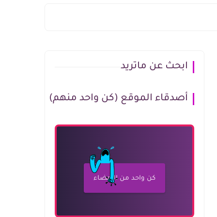
ابحث عن ماتريد
أصدقاء الموقع (كن واحد منهم)
كن واحد من الأعضاء