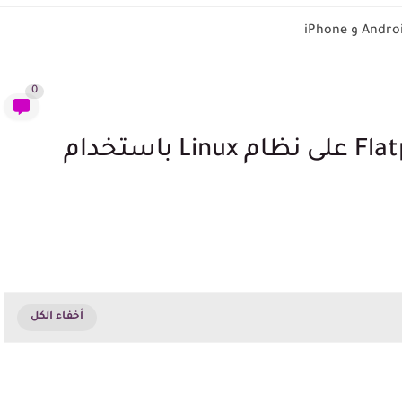
0
كيفية إدارة أذونات تطبيق Flatpak على نظام Linux باستخدام