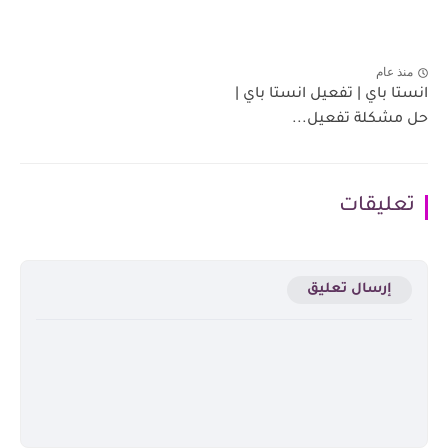
منذ عام
انستا باي | تفعيل انستا باي |
حل مشكلة تفعيل...
تعليقات
إرسال تعليق