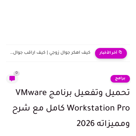
كيف اهكر جوال زوجي | كيف اراقب جوال زوجي عن...
📁 آخر الأخبار
0
برامج
تحميل وتفعيل برنامج VMware
Workstation Pro كامل مع شرح
ومميزاته 2026