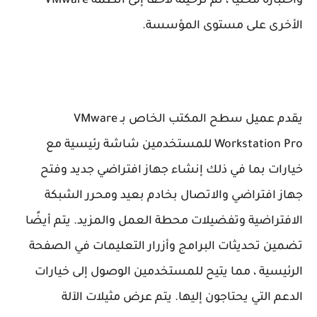
واختباره محليًا ، ثم ترحيله لاحقًا إلى أنظمة VMware
الأخرى على مستوى المؤسسة.
يقدم عميل سطح المكتب الخاص بـ VMware
Workstation Pro للمستخدمين شاشة رئيسية مع
خيارات بما في ذلك إنشاء جهاز افتراضي جديد وفتح
جهاز افتراضي والاتصال بخادم بعيد ومحرر الشبكة
الافتراضية وتفضيلات محطة العمل والمزيد. يتم أيضًا
تضمين تحديثات البرامج وأزرار التعليمات في الصفحة
الرئيسية ، مما يتيح للمستخدمين الوصول إلى خيارات
الدعم التي يحتاجون إليها. يتم عرض مثيلات الآلة