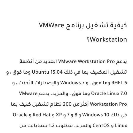
كيفية تشغيل برنامج VMWare
Workstation؟
يدعم VMware Workstation Pro العديد من أنظمة
تشغيل المضيف بما في ذلك Ubuntu 15.04 وما فوق ، و
RHEL 6 وما فوق ، و Windows 7 والإصدارات الأحدث ، و
Oracle Linux 7.0 وما فوق ، والمزيد. يدعم VMware
Workstation Pro أكثر من 200 نظام تشغيل ضيف بما
في ذلك Windows 10 و 8 و 7 و XP و Red Hat و Oracle
Linux و CentOS والمزيد. مطلوب 1.2 جيجابايت من