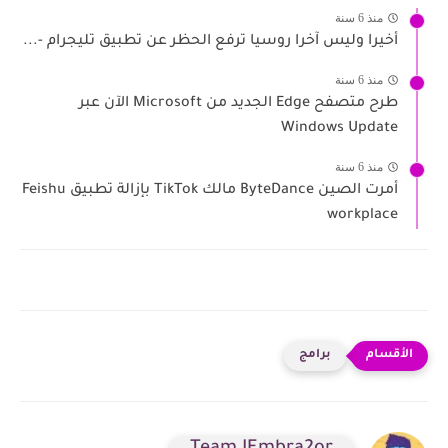
منذ 6 سنة
أخيرا وليس آخرا روسيا ترفع الحظر عن تطبيق تليجرام -...
منذ 6 سنة
طرح متصفح Edge الجديد من Microsoft الآن عبر
Windows Update
منذ 6 سنة
أمرت الصين ByteDance مالك TikTok بإزالة تطبيق Feishu
workplace
برامج