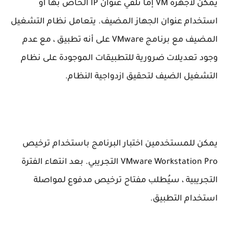
يمكن لأجهزة VM إما تلقي عنوان IP الخاص بها أو
استخدام عنوان الجهاز المضيف. يتعامل نظام التشغيل
المضيف مع برنامج VMware على أنه تطبيق ، مع عدم
وجود تعديلات ضرورية للتطبيقات الموجودة على نظام
التشغيل الضيف لتحقيق ازدواجية النظام.
يمكن للمستخدمين اختبار البرنامج باستخدام ترخيص
VMware Workstation Pro التجريبي. بعد انتهاء الفترة
التجريبية ، سيُطلب مفتاح ترخيص مدفوع لمواصلة
استخدام التطبيق.