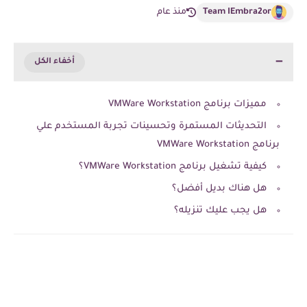
Team IEmbra2or
منذ عام
مميزات برنامج VMWare Workstation
التحديثات المستمرة وتحسينات تجربة المستخدم علي
برنامج VMWare Workstation
كيفية تشغيل برنامج VMWare Workstation؟
هل هناك بديل أفضل؟
هل يجب عليك تنزيله؟