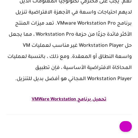
نعم. يجب على محترفي تكنولوجيا المعلومات الذين
لديهم احتياجات واسعة في الأجهزة الافتراضية تنزيل
برنامج VMware Workstation Pro. تعد ميزات المنتج
الأكثر فائدة جزءًا من حزمة Workstation Pro ، مما يجعل
حل Workstation Player غير مناسب لعمليات VM
واسعة النطاق أو المعقدة. ومع ذلك ، بالنسبة لعمليات
المحاكاة الافتراضية الأساسية ، فإن تطبيق
Workstation Player المجاني هو أفضل بديل للتنزيل.
تحميل برنامج VMWare Workstation