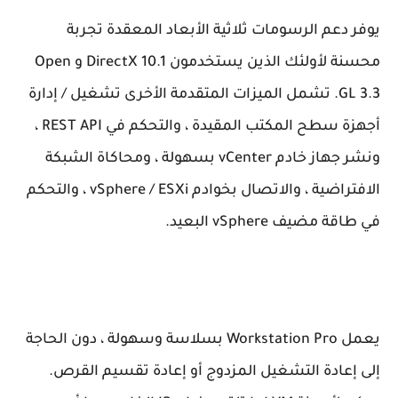
يوفر دعم الرسومات ثلاثية الأبعاد المعقدة تجربة
محسنة لأولئك الذين يستخدمون DirectX 10.1 و Open
GL 3.3. تشمل الميزات المتقدمة الأخرى تشغيل / إدارة
أجهزة سطح المكتب المقيدة ، والتحكم في REST API ،
ونشر جهاز خادم vCenter بسهولة ، ومحاكاة الشبكة
الافتراضية ، والاتصال بخوادم vSphere / ESXi ، والتحكم
في طاقة مضيف vSphere البعيد.
يعمل Workstation Pro بسلاسة وسهولة ، دون الحاجة
إلى إعادة التشغيل المزدوج أو إعادة تقسيم القرص.