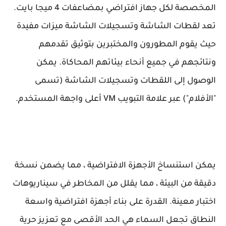
المخصصة لكل جهاز افتراضي بمضاعفات 4 ميجا بايت.
تعد لقطات الشاشة وتسجيلات الشاشة ميزات مفيدة
حيث يقوم المطورون والمختبرين بتوثيق تقدمهم
ونتائجهم في جميع أنحاء بيئاتهم المحاكاة. يمكن
الوصول إلى اللقطات وتسجيلات الشاشة (تسمى
"الأفلام") عبر علامة التبويب VM أعلى واجهة المستخدم.
يمكن استنساخ الأجهزة الافتراضية ، مما يضمن نسخة
دقيقة من البيئة ، مما يقلل من المخاطر في سيناريوهات
اختبار معينة. القدرة على بناء أجهزة افتراضية واسعة
النطاق تجعل السماء هي الحد الأقصى مع تعزيز حرية