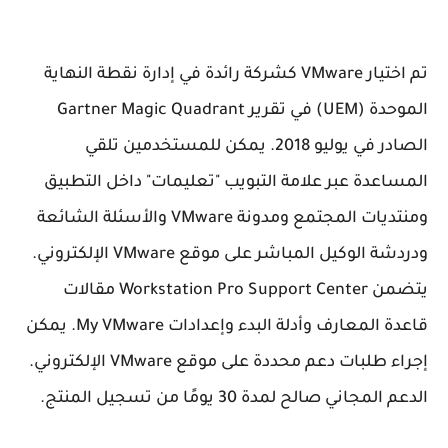
تم اختيار VMware كشركة رائدة في إدارة نقطة النهاية
الموحدة (UEM) في تقرير Gartner Magic Quadrant
الصادر في يوليو 2018. يمكن للمستخدمين تلقي
المساعدة عبر علامة التبويب "تعليمات" داخل التطبيق
ومنتديات المجتمع ومدونة VMware والأسئلة الشائعة
ودردشة الوكيل المباشر على موقع VMware الإلكتروني.
يتضمن Workstation Pro Support Center مقالات
قاعدة المعارف وأدلة البدء وإعدادات My VMware. يمكن
إجراء طلبات دعم محددة على موقع VMware الإلكتروني.
الدعم المجاني صالح لمدة 30 يومًا من تسجيل المنتج.