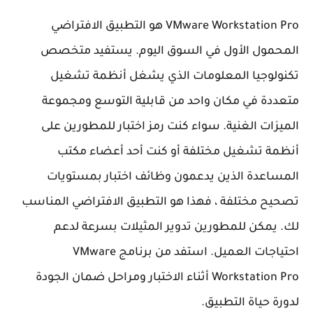
VMware Workstation Pro هو التطبيق الافتراضي
المحمول الأول في السوق اليوم. يستفيد متخصص
تكنولوجيا المعلومات الذي يشغل أنظمة تشغيل
متعددة في مكان واحد من قابلية التوسع ومجموعة
الميزات الغنية. سواء كنت رمز اختبار للمطورين على
أنظمة تشغيل مختلفة أو كنت أحد أعضاء مكتب
المساعدة الذين يدعمون وظائف اختبار بمستويات
تصحيح مختلفة ، فهذا هو التطبيق الافتراضي المناسب
لك. يمكن للمطورين تدوير المثيلات بسرعة لدعم
احتياجات العميل. استفد من برنامج VMware
Workstation Pro أثناء الاختبار ومراحل ضمان الجودة
لدورة حياة التطبيق.