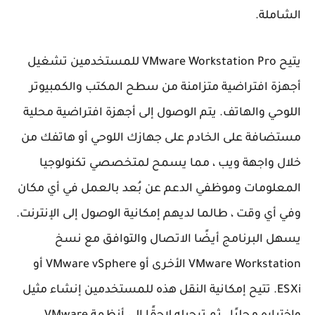
الشاملة.
يتيح VMware Workstation Pro للمستخدمين تشغيل
أجهزة افتراضية متزامنة من سطح المكتب والكمبيوتر
اللوحي والهاتف. يتم الوصول إلى أجهزة افتراضية محلية
مستضافة على الخادم على جهازك اللوحي أو هاتفك من
خلال واجهة ويب ، مما يسمح لمتخصصي تكنولوجيا
المعلومات وموظفي الدعم عن بُعد بالعمل في أي مكان
وفي أي وقت ، طالما لديهم إمكانية الوصول إلى الإنترنت.
يسهل البرنامج أيضًا الاتصال والتوافق مع نسخ
VMware Workstation الأخرى أو VMware vSphere أو
ESXi. تتيح إمكانية النقل هذه للمستخدمين إنشاء مثيل