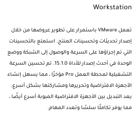
Workstation
تعمل VMware باستمرار على تطوير عروضها من خلال
إصدار تحديثات وتحسينات المنتج. استمتع بالتحسينات
التي تم إجراؤها على السرعة والوصول إلى الشبكة ووضع
الوحدة في أحدث إصدار للأداة 15.1.0. تم تحسين السرعة
التشغيلية لمحطة العمل Pro مؤخرًا ، مما يسهل إنشاء
الأجهزة الافتراضية وتحريرها ومشاركتها بشكل أسرع.
يعد التبديل بين الأجهزة الافتراضية المبوبة أسرع أيضًا ،
مما يوفر تكاملًا سلسًا وتعدد المهام.