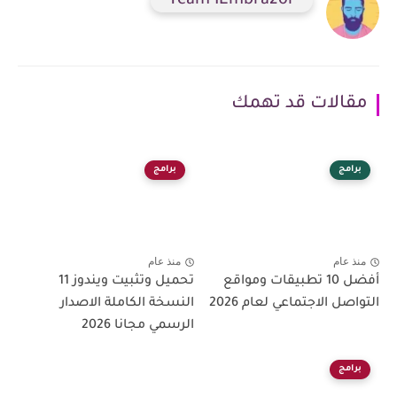
Team IEmbra2or
مقالات قد تهمك
برامج
برامج
منذ عام
منذ عام
أفضل 10 تطبيقات ومواقع
تحميل وتثبيت ويندوز 11
التواصل الاجتماعي لعام 2026
النسخة الكاملة الاصدار
الرسمي مجانا 2026
برامج