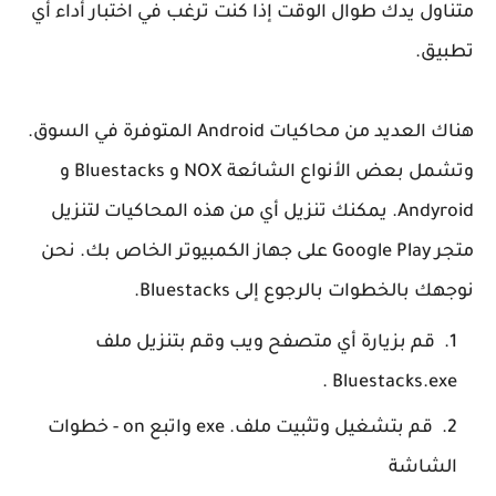
متناول يدك طوال الوقت إذا كنت ترغب في اختبار أداء أي
تطبيق.
هناك العديد من محاكيات Android المتوفرة في السوق.
وتشمل بعض الأنواع الشائعة NOX و Bluestacks و
Andyroid. يمكنك تنزيل أي من هذه المحاكيات لتنزيل
متجر Google Play على جهاز الكمبيوتر الخاص بك. نحن
نوجهك بالخطوات بالرجوع إلى Bluestacks.
قم بزيارة أي متصفح ويب وقم بتنزيل ملف
Bluestacks.exe .
قم بتشغيل وتثبيت ملف. exe واتبع on - خطوات
الشاشة