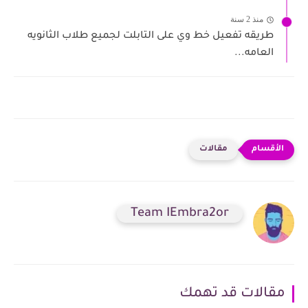
منذ 2 سنة
طريقه تفعيل خط وي على التابلت لجميع طلاب الثانويه
العامه...
مقالات
Team IEmbra2or
مقالات قد تهمك