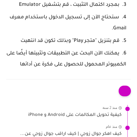
بمجرد اكتمال التثبيت ، قم بتشغيل Emulator
ستحتاج الآن إلى تسجيل الدخول باستخدام معرف
Gmail.
قم بتنزيل "متجر Play" وبذلك تكون قد انتهيت
يمكنك الآن البحث عن التطبيقات وتثبيتها أيضًا على
الكمبيوتر المحمول للحصول على فكرة عن أدائها
منذ 2 سنة
كيفية تحويل المكالمات على Android و iPhone
منذ عام
كيف اهكر جوال زوجي | كيف اراقب جوال زوجي عن...