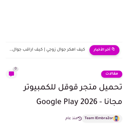
كيف اهكر جوال زوجي | كيف اراقب جوال زوجي عن...
📁 آخر الأخبار
0
مقالات
تحميل متجر قوقل للكمبيوتر
مجانا - 2026 Google Play
Team IEmbra2or
منذ عام