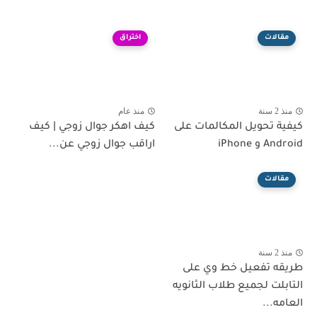
مقالات
اختراق
منذ 2 سنة
منذ عام
كيفية تحويل المكالمات على
كيف اهكر جوال زوجي | كيف
Android و iPhone
اراقب جوال زوجي عن...
مقالات
منذ 2 سنة
طريقه تفعيل خط وي على
التابلت لجميع طلاب الثانويه
العامه...