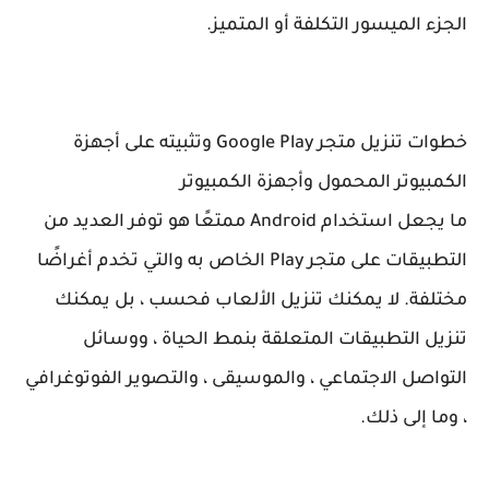
الجزء الميسور التكلفة أو المتميز.
خطوات تنزيل متجر Google Play وتثبيته على أجهزة
الكمبيوتر المحمول وأجهزة الكمبيوتر
ما يجعل استخدام Android ممتعًا هو توفر العديد من
التطبيقات على متجر Play الخاص به والتي تخدم أغراضًا
مختلفة. لا يمكنك تنزيل الألعاب فحسب ، بل يمكنك
تنزيل التطبيقات المتعلقة بنمط الحياة ، ووسائل
التواصل الاجتماعي ، والموسيقى ، والتصوير الفوتوغرافي
، وما إلى ذلك.