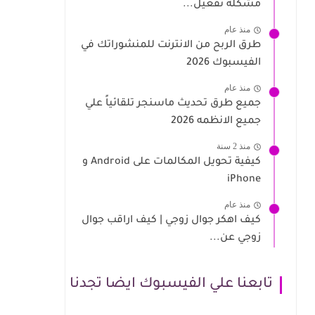
مشكلة تفعيل...
منذ عام
طرق الربح من الانترنت للمنشوراتك في
الفيسبوك 2026
منذ عام
جميع طرق تحديث ماسنجر تلقائياً علي
جميع الانظمه 2026
منذ 2 سنة
كيفية تحويل المكالمات على Android و
iPhone
منذ عام
كيف اهكر جوال زوجي | كيف اراقب جوال
زوجي عن...
تابعنا علي الفيسبوك ايضا تجدنا