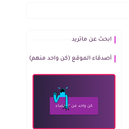
ابحث عن ماتريد
أصدقاء الموقع (كن واحد منهم)
كن واحد من الأعضاء