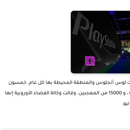
لى مركز مؤتمرات لوس أنجلوس والمنطقة المحيطة بها كل عام. خمسون
ألف من الحضور هم من المتخصصين في الصناعة ، و 15000 من المعجبين. وقالت وكالة الفضاء الأوروبية إنها
يو.