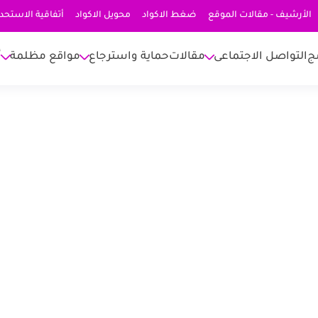
الأرشيف - مقالات الموقع
ضغط الاكواد
محويل الاكواد
أتفاقية الاستحد
ج
التواصل الاجتماعى
مقالات
حماية واسترجاع
مواقع مظلمة
أ