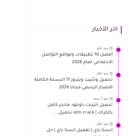
اخر الأخبار
منذ عام
أفضل 10 تطبيقات ومواقع التواصل
الاجتماعي لعام 2026
منذ عام
تحميل وتثبيت ويندوز 11 النسخة الكاملة
الاصدار الرسمي مجانا 2026
منذ 2 سنة
تحميل انترنت داونلود مانجر كامل
بالكراك | idm crack تحميل...
منذ عام
انستا باي | تفعيل انستا باي | حل