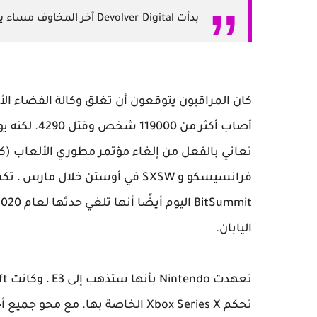
بدأت Devolver Digital آخر المخاوف مساء يوم الثلاثاء حول مصير E3 بتغريدة.
كان المراقبون يتوقعون أن تغلق وكالة الفضاء الأ
أصاب أكثر م
تعاني بالفعل من إلغاء مؤتمر مطوري الألعاب (ك
اليابان.
تحكم Xbox Series X الخاصة بها. مع 