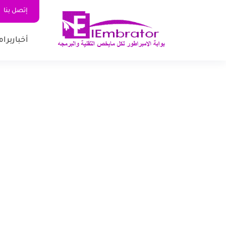
إتصل بنا
أخبار
برام