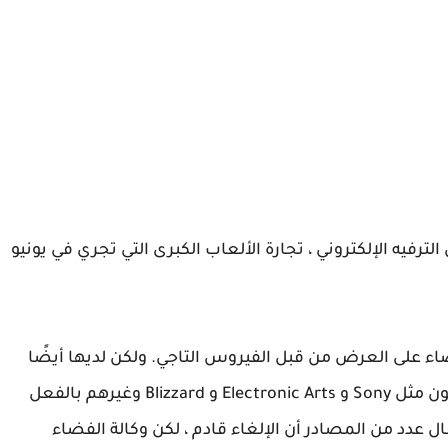
ترفيه الإلكتروني ، تجارة الألعاب الكبرى التي تجري في يونيو
ء على العرض من قبل الفيروس التاجي. ولكن لديها أيضًا
بعض المشكلات الأخرى ، حيث قال بائعون رئيسيون مثل Sony و Electronic Arts و Blizzard وغيرهم بالفعل
ال عدد من المصادر أن الإلغاء قادم ، لكن وكالة الفضاء