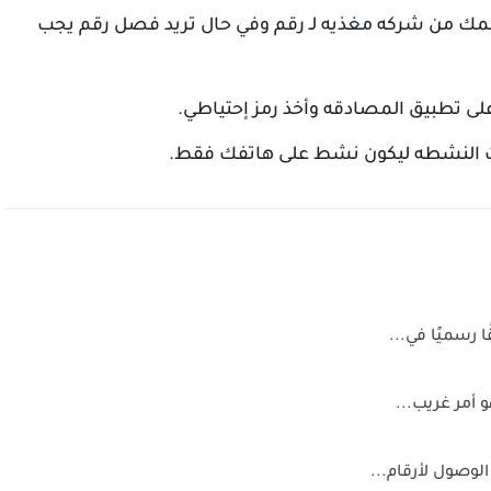
 من شركه مغذيه لـ رقم وفي حال تريد فصل رقم يجب
لى تطبيق المصادقه وأخذ رمز إحتياطي.
 النشطه ليكون نشط على هاتفك فقط.
ا رسميًا في...