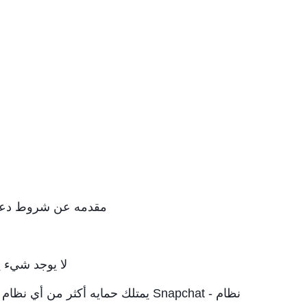
مقدمه عن شروط دعم - Snapchat - من خلا
لا يوجد شيء يسمى