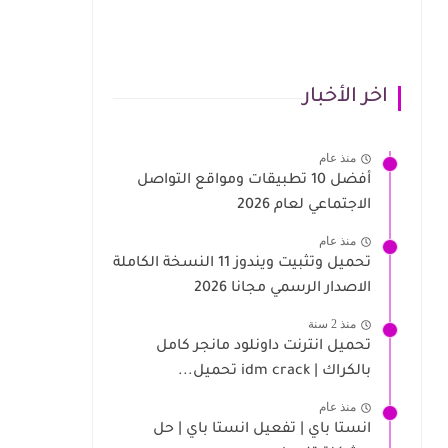
اخر الأخبار
منذ عام
أفضل 10 تطبيقات ومواقع التواصل
الاجتماعي لعام 2026
منذ عام
تحميل وتثبيت ويندوز 11 النسخة الكاملة
الاصدار الرسمي مجانا 2026
منذ 2 سنة
تحميل انترنت داونلود مانجر كامل
بالكراك | idm crack تحميل...
منذ عام
انستا باي | تفعيل انستا باي | حل