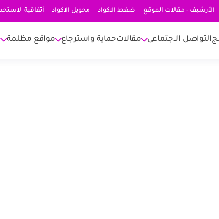
الأرشيف - مقالات الموقع
ضغط الاكواد
محويل الاكواد
أتفاقية الاستحد
ج
التواصل الاجتماعى
مقالات
حماية واسترجاع
مواقع مظلمة
أ