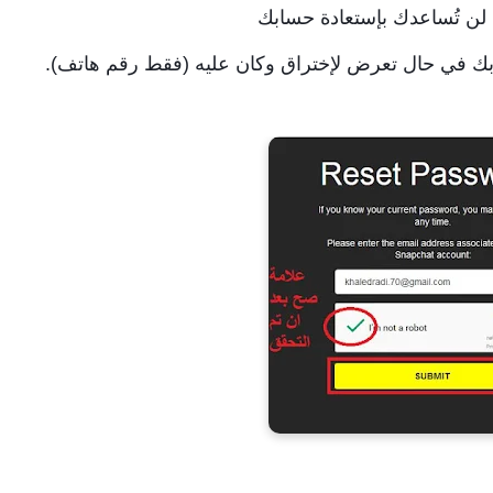
لن تُساعدك بإستعادة حسابك