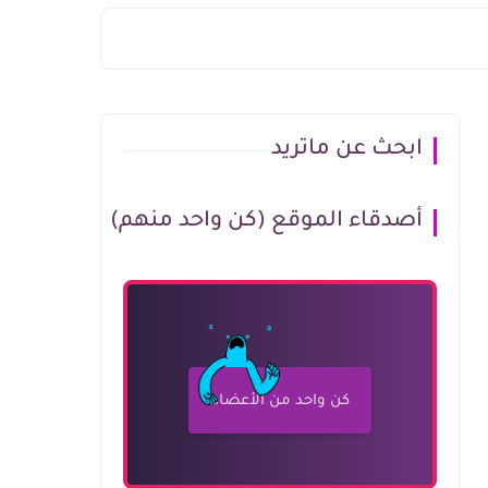
ابحث عن ماتريد
أصدقاء الموقع (كن واحد منهم)
كن واحد من الأعضاء