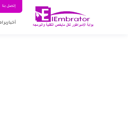
إتصل بنا
أخبار
برام