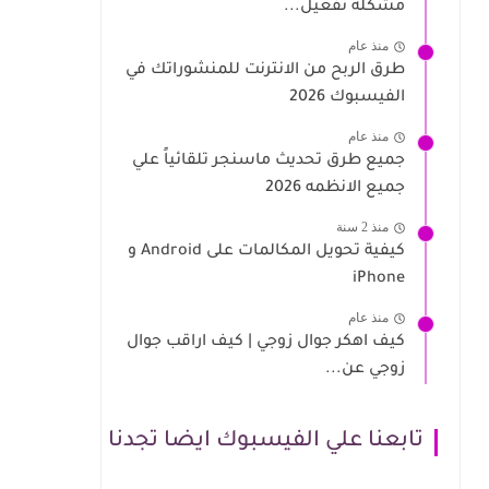
مشكلة تفعيل...
منذ عام
طرق الربح من الانترنت للمنشوراتك في
الفيسبوك 2026
منذ عام
جميع طرق تحديث ماسنجر تلقائياً علي
جميع الانظمه 2026
منذ 2 سنة
كيفية تحويل المكالمات على Android و
iPhone
منذ عام
كيف اهكر جوال زوجي | كيف اراقب جوال
زوجي عن...
تابعنا علي الفيسبوك ايضا تجدنا