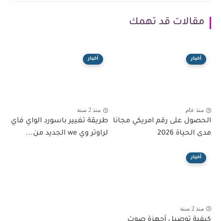
مقالات قد تهمك
أخبار
أخبار
منذ عام
منذ 2 سنة
الحصول على رقم امريكي مجانا
طريقة تغيير باسورد الواي فاي
مدى الحياة 2026
لراوتر وي we الجديد من...
أخبار
منذ 2 سنة
كيفية توصيل أجهزة صوت