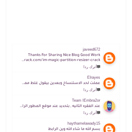
javeed672
Thanks For Sharing Nice Blog Good Work
https://tijacrack.com/im-magic-partition-resizer-crack
أترك ردا
Elrayes
عملت لحد الاستنساخ وبعدين بيقول غلط ممكن افهم ازاي
أترك ردا
Team IEmbra2or
عند الفقره الثانيه , بتحديد عند موقع المطور الرابط موجود
أترك ردا
haythamelawady15
بسم الله ما شاء الله وين الرابط