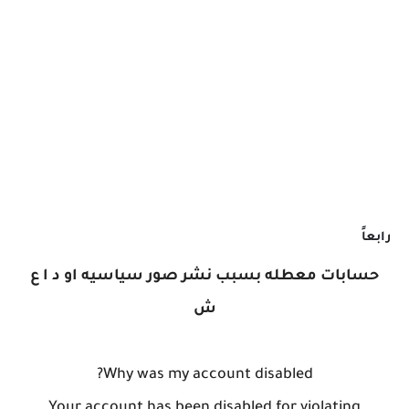
رابعاً
حسابات معطله بسبب نشر صور سياسيه او د ا ع
ش
Why was my account disabled?
Your account has been disabled for violating