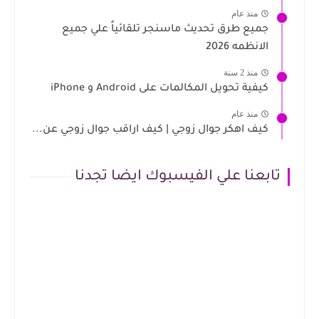
منذ عام
جميع طرق تحديث ماسنجر تلقائياً علي جميع
الانظمه 2026
منذ 2 سنة
كيفية تحويل المكالمات على Android و iPhone
منذ عام
كيف اهكر جوال زوجي | كيف اراقب جوال زوجي عن...
تابعنا علي الفيسبوك ايضا تجدنا