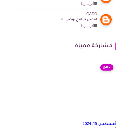
أترك ردا
GADO
افضل برنامج يوصى به
أترك ردا
مشاركة مميزة
برامج
أغسطس 15, 2024