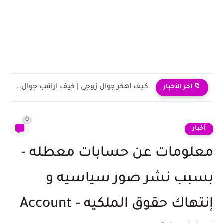
كيف اهكر جوال زوجي | كيف اراقب جوال زوجي عن...
📁 آخر الأخبار
0
أخبار
معلومات عن حسابات معطله -
بسبب نشر صور سياسيه و
إنتهاك حقوق الملكيه - Account