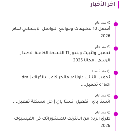
اخر الأخبار
منذ عام
أفضل 10 تطبيقات ومواقع التواصل الاجتماعي لعام
2026
منذ عام
تحميل وتثبيت ويندوز 11 النسخة الكاملة الاصدار
الرسمي مجانا 2026
منذ 2 سنة
تحميل انترنت داونلود مانجر كامل بالكراك | idm
crack تحميل...
منذ عام
انستا باي | تفعيل انستا باي | حل مشكلة تفعيل...
منذ عام
طرق الربح من الانترنت للمنشوراتك في الفيسبوك
2026